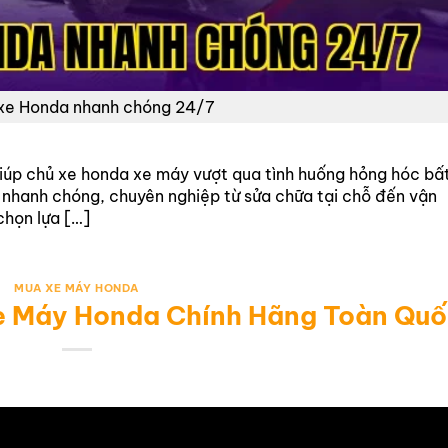
xe Honda nhanh chóng 24/7
giúp chủ xe honda xe máy vượt qua tình huống hỏng hóc bấ
 nhanh chóng, chuyên nghiệp từ sửa chữa tại chỗ đến vận
chọn lựa […]
MUA XE MÁY HONDA
e Máy Honda Chính Hãng Toàn Qu