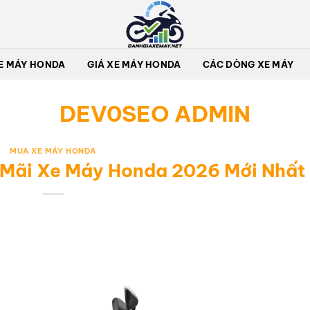
E MÁY HONDA
GIÁ XE MÁY HONDA
CÁC DÒNG XE MÁY
DEV0SEO ADMIN
MUA XE MÁY HONDA
 Mãi Xe Máy Honda 2026 Mới Nhất