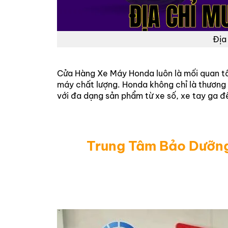
Địa
Cửa Hàng Xe Máy Honda luôn là mối quan t
máy chất lượng. Honda không chỉ là thương 
với đa dạng sản phẩm từ xe số, xe tay ga đ
Trung Tâm Bảo Dưỡn