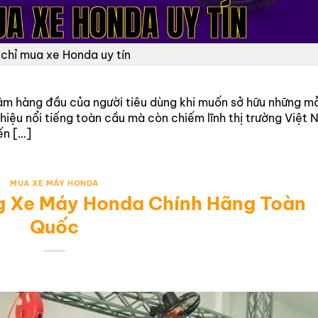
 chỉ mua xe Honda uy tín
âm hàng đầu của người tiêu dùng khi muốn sở hữu những m
hiệu nổi tiếng toàn cầu mà còn chiếm lĩnh thị trường Việt
ến […]
MUA XE MÁY HONDA
g Xe Máy Honda Chính Hãng Toàn
Quốc