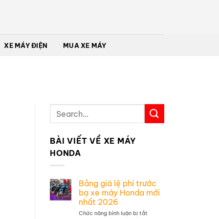
XE MÁY ĐIỆN
MUA XE MÁY
BÀI VIẾT VỀ XE MÁY
HONDA
Bảng giá lệ phí trước
bạ xe máy Honda mới
nhất 2026
Chức năng bình luận bị tắt
ở