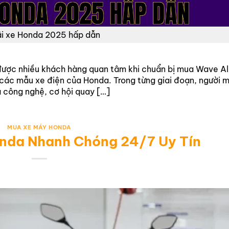
i xe Honda 2025 hấp dẫn
ược nhiều khách hàng quan tâm khi chuẩn bị mua Wave Al
 các mẫu xe điện của Honda. Trong từng giai đoạn, người 
à công nghệ, cơ hội quay […]
MUA XE MÁY HONDA
nda Nhanh Chóng 24/7 Uy Tín