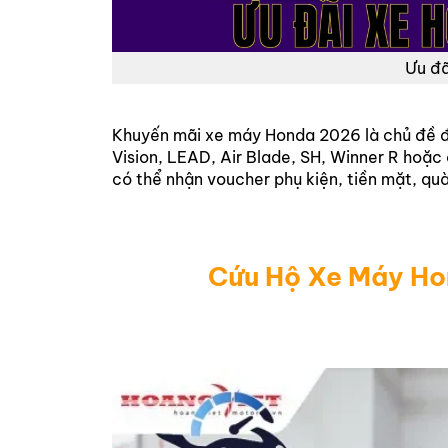
Ưu đã
Khuyến mãi xe máy Honda 2026 là chủ đề đ
Vision, LEAD, Air Blade, SH, Winner R hoặc
có thể nhận voucher phụ kiện, tiền mặt, qu
Cứu Hộ Xe Máy Ho